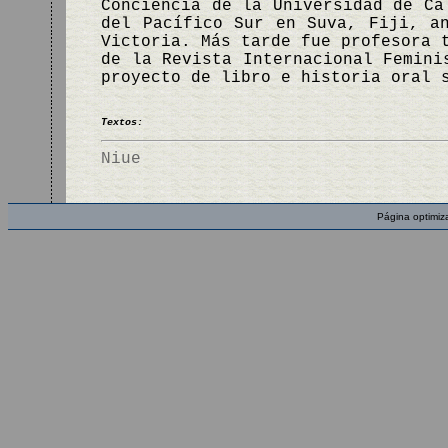
Conciencia de la Universidad de Ca
del Pacífico Sur en Suva, Fiji, a
Victoria. Más tarde fue profesora 
de la Revista Internacional Femini
proyecto de libro e historia oral 
Textos:
Niue
Página optimiz