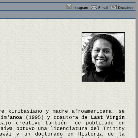
Instagram
E-mail
Disclaimer
re kiribasiano y madre afroamericana, se
Nim'anoa
(1995) y coautora de
Last Virgin
ajo creativo también fue publicado en
aiwa obtuvo una licenciatura del Trinity
Hawái y un doctorado en Historia de la