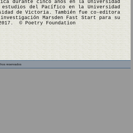
tica durante cinco años en la Universidad
 estudios del Pacífico en la Universidad
sidad de Victoria. También fue co-editora
 investigación Marsden Fast Start para su
 2017. © Poetry Foundation
chos reservados