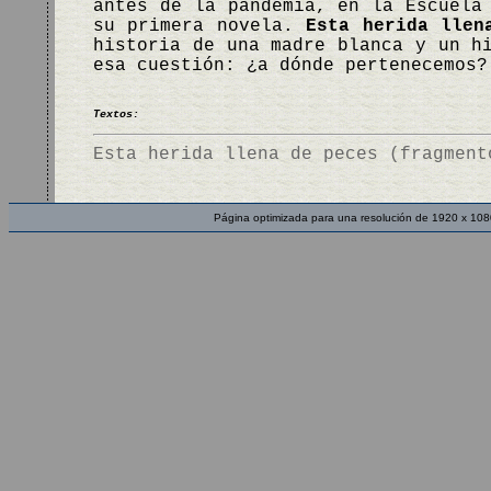
antes de la pandemia, en la Escuela
su primera novela.
Esta herida llen
historia de una madre blanca y un h
esa cuestión: ¿a dónde pertenecemos
Textos:
Esta herida llena de peces (fragment
Página optimizada para una resolución de 1920 x 108