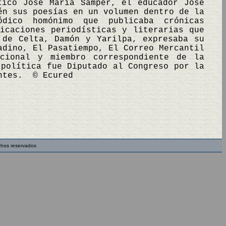
tico José María Samper, el educador José
én sus poesías en un volumen dentro de la
dico homónimo que publicaba crónicas
icaciones periodísticas y literarias que
 de Celta, Damón y Yarilpa, expresaba su
adino, El Pasatiempo, El Correo Mercantil
cional y miembro correspondiente de la
 política fue Diputado al Congreso por la
antes. © Ecured
chos reservados