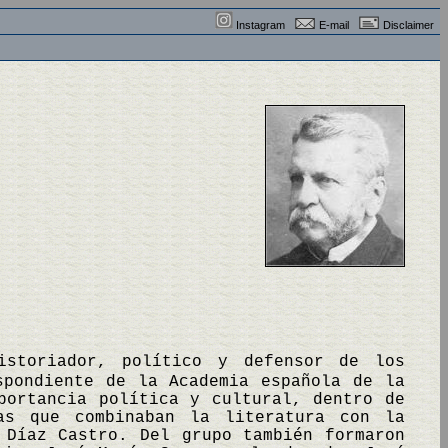
Instagram
E-mail
Disclaimer
historiador, político y defensor de los
spondiente de la Academia española de la
portancia política y cultural, dentro de
as que combinaban la literatura con la
 Díaz Castro. Del grupo también formaron