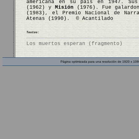
americana en su país en 1947. Su
(1962) y
Misión
(1976). Fue galardon
(1983), el Premio Nacional de Narr
Atenas (1990). © Acantilado
Textos:
Los muertos esperan (fragmento)
Página optimizada para una resolución de 1920 x 108