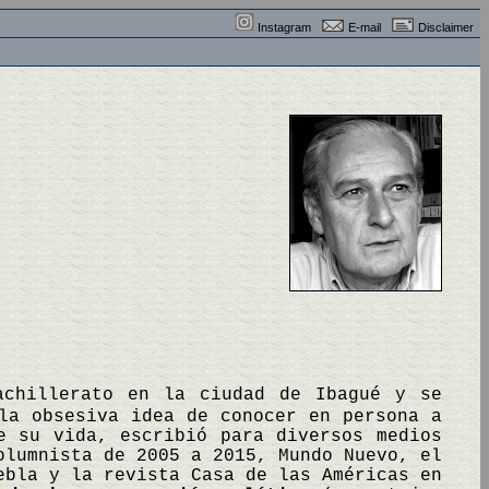
Instagram
E-mail
Disclaimer
achillerato en la ciudad de Ibagué y se
la obsesiva idea de conocer en persona a
e su vida, escribió para diversos medios
olumnista de 2005 a 2015, Mundo Nuevo, el
ebla y la revista Casa de las Américas en