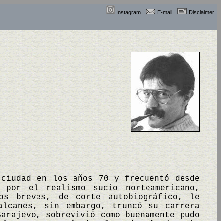
Instagram
E-mail
Disclaimer
 ciudad en los años 70 y frecuentó desde
 por el realismo sucio norteamericano,
os breves, de corte autobiográfico, le
alcanes, sin embargo, truncó su carrera
Sarajevo, sobrevivió como buenamente pudo