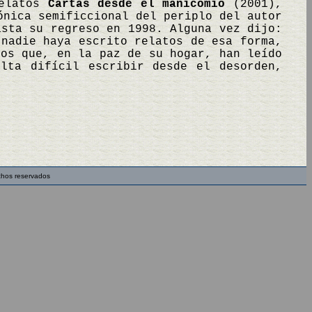
relatos
Cartas desde el manicomio
(2001),
ónica semificcional del periplo del autor
asta su regreso en 1998. Alguna vez dijo:
 nadie haya escrito relatos de esa forma,
los que, en la paz de su hogar, han leído
lta difícil escribir desde el desorden,
chos reservados