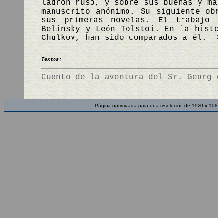
ladrón ruso, y sobre sus buenas y m
manuscrito anónimo. Su siguiente ob
sus primeras novelas. El trabajo 
Belinsky y León Tolstoi. En la hist
Chulkov, han sido comparados a él. 
Textos:
Cuento de la aventura del Sr. Georg 
Página optimizada para una resolución de 1920 x 108