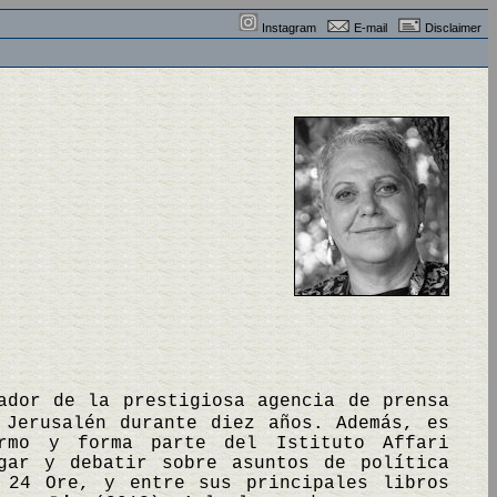
Instagram
E-mail
Disclaimer
ador de la prestigiosa agencia de prensa
 Jerusalén durante diez años. Además, es
ermo y forma parte del Istituto Affari
gar y debatir sobre asuntos de política
 24 Ore, y entre sus principales libros