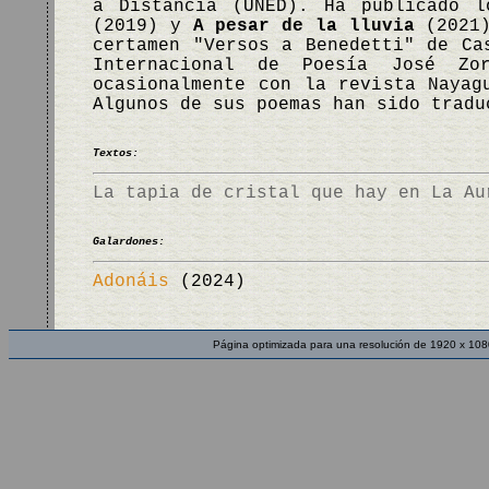
a Distancia (UNED). Ha publicado 
(2019) y
A pesar de la lluvia
(2021)
certamen "Versos a Benedetti" de Ca
Internacional de Poesía José Zo
ocasionalmente con la revista Nayag
Algunos de sus poemas han sido tradu
Textos:
La tapia de cristal que hay en La Au
Galardones:
Adonáis
(2024)
Página optimizada para una resolución de 1920 x 108