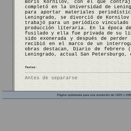
Boris Kornilov, con el que contraj
completó en la Universidad de Lenin
para aportar materiales periodísti
Leningrado, se divorció de Kornilov
trabajó para un periódico vinculado
producción literaria. En la época d
fusilado y ella fue privada de su li
sido exonerada y después de perder
recibió en el marco de un interrog
obras destacan, Diario de febrero 
Leningrado, actual San Petersburgo, 
Textos:
Antes de separarse
Página optimizada para una resolución de 1920 x 108