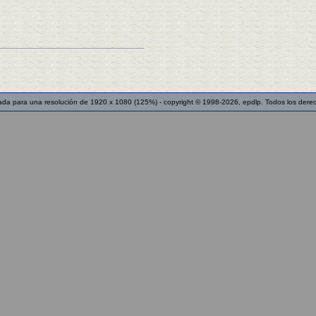
ada para una resolución de 1920 x 1080 (125%) - copyright © 1998-2026, epdlp. Todos los dere