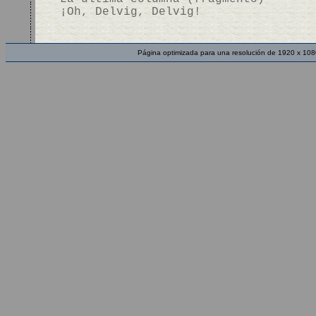
¡Oh, Delvig, Delvig!
Página optimizada para una resolución de 1920 x 108