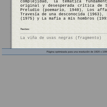
complejidad, la temática fundamen
original y desesperada crítica de 
Preludio (poemario, 1940), Los aff
Travesía de una desconocida (1963), 
(1975) y La mafia a mis hombros (199
Textos:
La viña de uvas negras (fragmento)
Página optimizada para una resolución de 1920 x 108