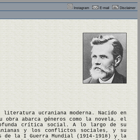
Instagram
E-mail
Disclaimer
a literatura ucraniana moderna. Nacido en
u obra abarca géneros como la novela, el
ofunda crítica social. A lo largo de su
anianas y los conflictos sociales, y su
s de la I Guerra Mundial (1914-1918) y la