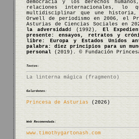
democracia y los derechos humanos
relaciones internacionales, lo 
multidisciplinar que une historia,
Orwell de periodismo en 2006, el P
Asturias de Ciencias Sociales en 2
la adversidad
d (1992),
El Expedien
presente: ensayos, retratos y crón
libre: Europa y Estados Unidos an
palabra: diez principios para un mun
personal
(2019). © Fundación Princes
Textos:
La linterna mágica (fragmento)
Galardones:
Princesa de Asturias
(2026)
Web Recomendada:
www.timothygartonash.com