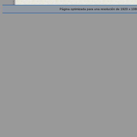
Página optimizada para una resolución de 1920 x 108