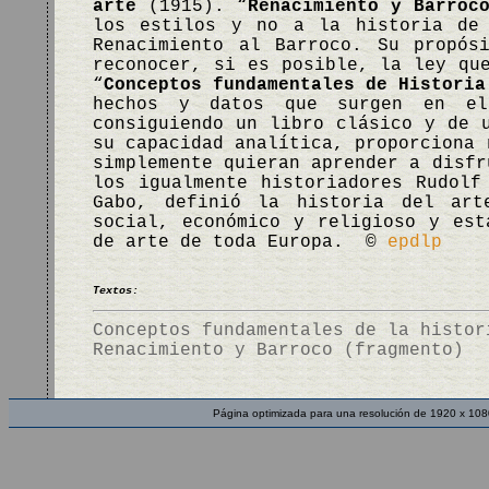
arte
(1915). “
Renacimiento y Barroc
los estilos y no a la historia de 
Renacimiento al Barroco. Su propós
reconocer, si es posible, la ley qu
“
Conceptos fundamentales de Historia
hechos y datos que surgen en el
consiguiendo un libro clásico y de 
su capacidad analítica, proporciona 
simplemente quieran aprender a disfr
los igualmente historiadores Rudolf
Gabo, definió la historia del art
social, económico y religioso y est
de arte de toda Europa. ©
epdlp
Textos:
Conceptos fundamentales de la histor
Renacimiento y Barroco (fragmento)
Página optimizada para una resolución de 1920 x 108