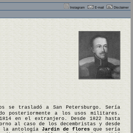
Instagram
E-mail
Disclaimer
os se trasladó a San Petersburgo. Sería
do posteriormente a los usos militares.
1814 en el extranjero. Desde 1822 hasta
orno al caso de los decembristas y desde
, la antología
Jardín de flores
que sería