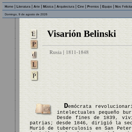
|
|
|
|
|
|
|
|
H
ome
L
iteratura
A
rte
M
úsica
A
rquitectura
C
ine
P
remios
E
quipo
N
os Felicit
Domingo, 9 de agosto de 2026
Visarión Belinski
Rusia | 1811-1848
D
emócrata revolucionar
intelectuales pequeño bu
Desde fines de 1839, viv
patrias; desde 1846, dirigió la se
Murió de tuberculosis en San Peter