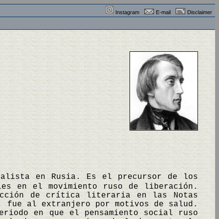
Instagram
E-mail
Disclaimer
ealista en Rusia. Es el precursor de los
les en el movimiento ruso de liberación.
cción de crítica literaria en las Notas
, fue al extranjero por motivos de salud.
eriodo en que el pensamiento social ruso