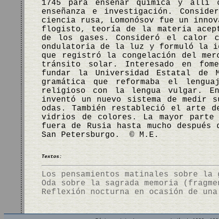
1745 para enseñar química y allí 
enseñanza e investigación. Conside
ciencia rusa, Lomonósov fue un innov
flogisto, teoría de la materia acep
de los gases. Consideró el calor c
ondulatoria de la luz y formuló la i
que registró la congelación del mer
tránsito solar. Interesado en fom
fundar la Universidad Estatal de 
gramática que reformaba el lengua
religioso con la lengua vulgar. E
inventó un nuevo sistema de medir s
odas. También restableció el arte d
vidrios de colores. La mayor parte
fuera de Rusia hasta mucho después 
San Petersburgo. © M.E.
Textos:
Los pensamientos matinales sobre la 
Oda sobre la sagrada memoria (fragme
Reflexión nocturna en ocasión de una