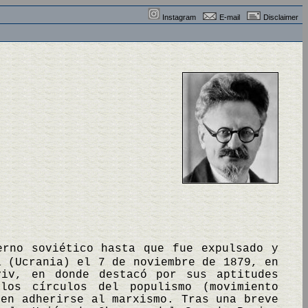
Instagram
E-mail
Disclaimer
erno soviético hasta que fue expulsado y
a (Ucrania) el 7 de noviembre de 1879, en
yiv, en donde destacó por sus aptitudes
los círculos del populismo (movimiento
 en adherirse al marxismo. Tras una breve