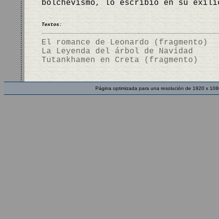
bolchevismo, lo escribió en su exil
Textos:
El romance de Leonardo (fragmento)
La Leyenda del árbol de Navidad
Tutankhamen en Creta (fragmento)
Página optimizada para una resolución de 1920 x 108