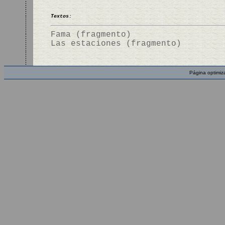
Textos:
Fama (fragmento)
Las estaciones (fragmento)
Página optimiz