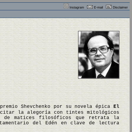
Instagram
E-mail
Disclaimer
 premio Shevchenko por su novela épica
El
citar la alegoría con tintes mitológicos
 de matices filosóficos que retrata la
tamentario del Edén en clave de lectura