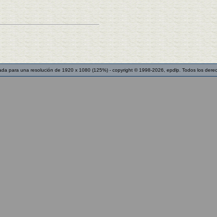
ada para una resolución de 1920 x 1080 (125%) - copyright © 1998-2026, epdlp. Todos los dere