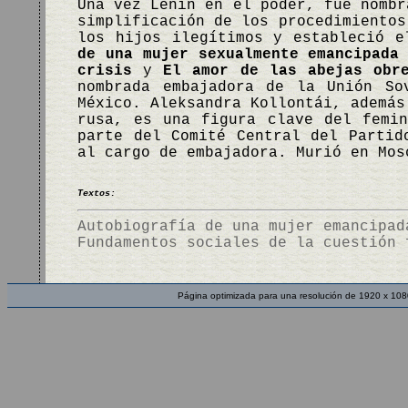
Una vez Lenin en el poder, fue nombr
simplificación de los procedimientos
los hijos ilegítimos y estableció 
de una mujer sexualmente emancipada
crisis
y
El amor de las abejas obr
nombrada embajadora de la Unión So
México. Aleksandra Kollontái, además
rusa, es una figura clave del femi
parte del Comité Central del Partid
al cargo de embajadora. Murió en Mo
Textos:
Autobiografía de una mujer emancipad
Fundamentos sociales de la cuestión 
Página optimizada para una resolución de 1920 x 108