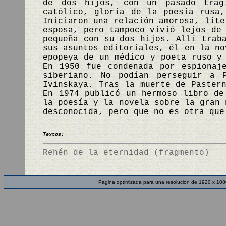
de dos hijos, con un pasado trág
católico, gloria de la poesía rusa
Iniciaron una relación amorosa, lite
esposa, pero tampoco vivió lejos de
pequeña con su dos hijos. Allí trab
sus asuntos editoriales, él en la no
epopeya de un médico y poeta ruso y
En 1950 fue condenada por espionaj
siberiano. No podían perseguir a 
Ivinskaya. Tras la muerte de Paster
En 1974 publicó un hermoso libro d
la poesía y la novela sobre la gran 
desconocida, pero que no es otra qu
Textos:
Rehén de la eternidad (fragmento)
Página optimizada para una resolución de 1920 x 108