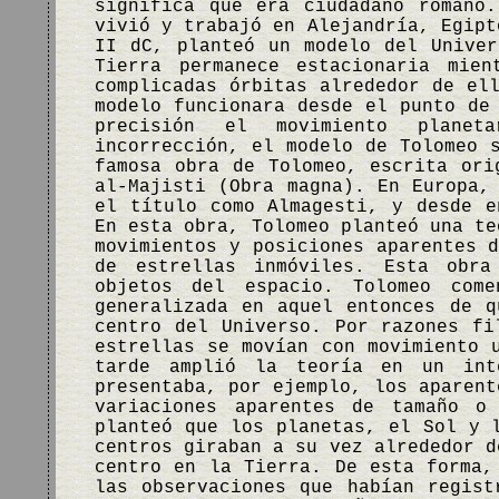
significa que era ciudadano romano
vivió y trabajó en Alejandría, Egipt
II dC, planteó un modelo del Unive
Tierra permanece estacionaria mie
complicadas órbitas alrededor de el
modelo funcionara desde el punto de
precisión el movimiento planet
incorrección, el modelo de Tolomeo 
famosa obra de Tolomeo, escrita ori
al-Majisti (Obra magna). En Europa,
el título como Almagesti, y desde 
En esta obra, Tolomeo planteó una te
movimientos y posiciones aparentes 
de estrellas inmóviles. Esta obra
objetos del espacio. Tolomeo com
generalizada en aquel entonces de 
centro del Universo. Por razones fi
estrellas se movían con movimiento 
tarde amplió la teoría en un int
presentaba, por ejemplo, los aparent
variaciones aparentes de tamaño o
planteó que los planetas, el Sol y 
centros giraban a su vez alrededor d
centro en la Tierra. De esta forma,
las observaciones que habían regist