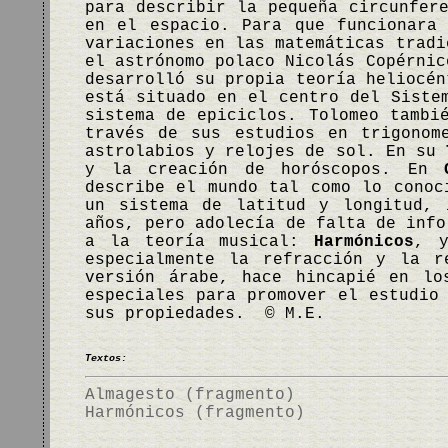
para describir la pequeña circunfer
en el espacio. Para que funcionara
variaciones en las matemáticas tradi
el astrónomo polaco Nicolás Copérnic
desarrolló su propia teoría heliocén
está situado en el centro del Siste
sistema de epiciclos. Tolomeo tambi
través de sus estudios en trigonom
astrolabios y relojes de sol. En su
y la creación de horóscopos. En
describe el mundo tal como lo conoc
un sistema de latitud y longitud, 
años, pero adolecía de falta de info
a la teoría musical:
Harmónicos
, 
especialmente la refracción y la 
versión árabe, hace hincapié en lo
especiales para promover el estudio
sus propiedades. © M.E.
Textos:
Almagesto (fragmento)
Harmónicos (fragmento)