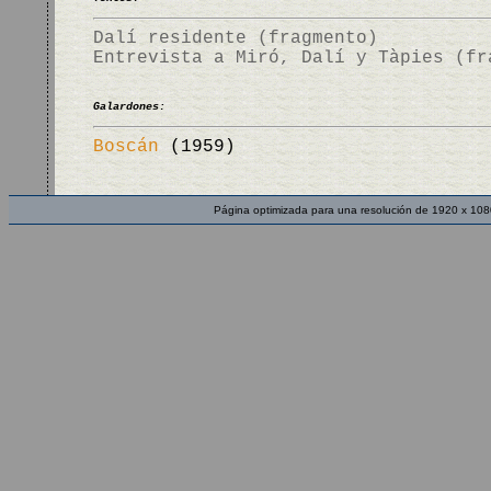
Dalí residente (fragmento)
Entrevista a Miró, Dalí y Tàpies (fr
Galardones:
Boscán
(1959)
Página optimizada para una resolución de 1920 x 108