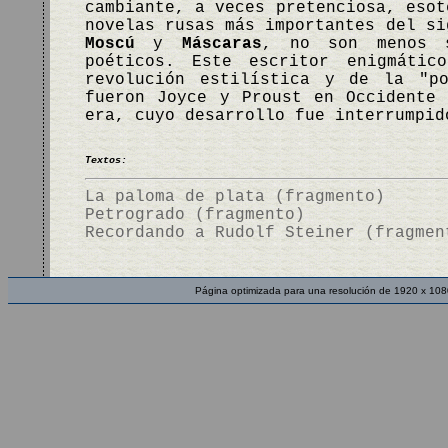
cambiante, a veces pretenciosa, eso
novelas rusas más importantes del s
Moscú
y
Máscaras
, no son menos s
poéticos. Este escritor enigmátic
revolución estilística y de la "p
fueron Joyce y Proust en Occidente
era, cuyo desarrollo fue interrumpi
Textos:
La paloma de plata (fragmento)
Petrogrado (fragmento)
Recordando a Rudolf Steiner (fragmen
Página optimizada para una resolución de 1920 x 108