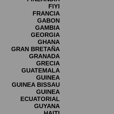
FIYI
FRANCIA
GABON
GAMBIA
GEORGIA
GHANA
GRAN BRETAÑA
GRANADA
GRECIA
GUATEMALA
GUINEA
GUINEA BISSAU
GUINEA
ECUATORIAL
GUYANA
HAITI