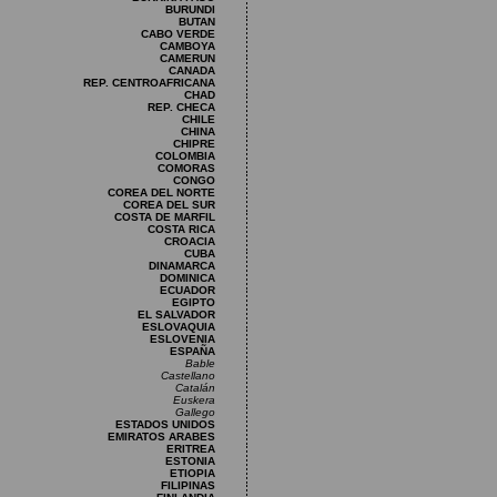
BURUNDI
BUTAN
CABO VERDE
CAMBOYA
CAMERUN
CANADA
REP. CENTROAFRICANA
CHAD
REP. CHECA
CHILE
CHINA
CHIPRE
COLOMBIA
COMORAS
CONGO
COREA DEL NORTE
COREA DEL SUR
COSTA DE MARFIL
COSTA RICA
CROACIA
CUBA
DINAMARCA
DOMINICA
ECUADOR
EGIPTO
EL SALVADOR
ESLOVAQUIA
ESLOVENIA
ESPAÑA
Bable
Castellano
Catalán
Euskera
Gallego
ESTADOS UNIDOS
EMIRATOS ARABES
ERITREA
ESTONIA
ETIOPIA
FILIPINAS