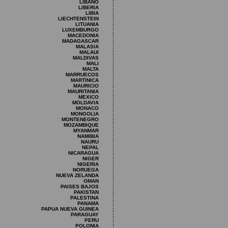
LIBANO
LIBERIA
LIBIA
LIECHTENSTEIN
LITUANIA
LUXEMBURGO
MACEDONIA
MADAGASCAR
MALASIA
MALAUI
MALDIVAS
MALI
MALTA
MARRUECOS
MARTINICA
MAURICIO
MAURITANIA
MEXICO
MOLDAVIA
MONACO
MONGOLIA
MONTENEGRO
MOZAMBIQUE
MYANMAR
NAMIBIA
NAURU
NEPAL
NICARAGUA
NIGER
NIGERIA
NORUEGA
NUEVA ZELANDA
OMAN
PAISES BAJOS
PAKISTAN
PALESTINA
PANAMA
PAPUA NUEVA GUINEA
PARAGUAY
PERU
POLONIA