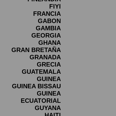
FIYI
FRANCIA
GABON
GAMBIA
GEORGIA
GHANA
GRAN BRETAÑA
GRANADA
GRECIA
GUATEMALA
GUINEA
GUINEA BISSAU
GUINEA
ECUATORIAL
GUYANA
HAITI