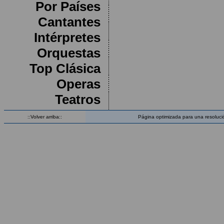
Por Países
Cantantes
Intérpretes
Orquestas
Top Clásica
Operas
Teatros
::Volver arriba::
Página optimizada para una resoluci