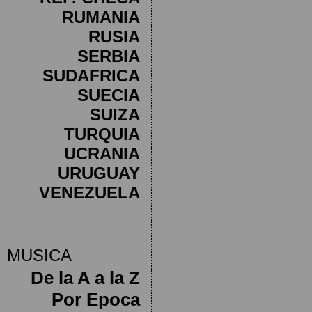
RUMANIA
RUSIA
SERBIA
SUDAFRICA
SUECIA
SUIZA
TURQUIA
UCRANIA
URUGUAY
VENEZUELA
MUSICA
De la A a la Z
Por Epoca