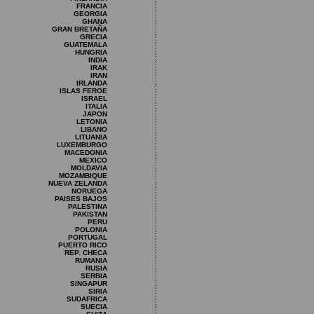
FRANCIA
GEORGIA
GHANA
GRAN BRETAÑA
GRECIA
GUATEMALA
HUNGRIA
INDIA
IRAK
IRAN
IRLANDA
ISLAS FEROE
ISRAEL
ITALIA
JAPON
LETONIA
LIBANO
LITUANIA
LUXEMBURGO
MACEDONIA
MEXICO
MOLDAVIA
MOZAMBIQUE
NUEVA ZELANDA
NORUEGA
PAISES BAJOS
PALESTINA
PAKISTAN
PERU
POLONIA
PORTUGAL
PUERTO RICO
REP. CHECA
RUMANIA
RUSIA
SERBIA
SINGAPUR
SIRIA
SUDAFRICA
SUECIA