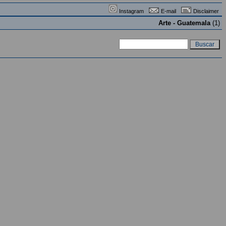
Instagram
E-mail
Disclaimer
Arte - Guatemala
(1)