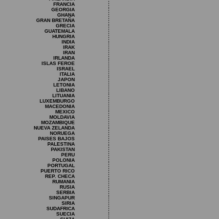
FRANCIA
GEORGIA
GHANA
GRAN BRETAÑA
GRECIA
GUATEMALA
HUNGRIA
INDIA
IRAK
IRAN
IRLANDA
ISLAS FEROE
ISRAEL
ITALIA
JAPON
LETONIA
LIBANO
LITUANIA
LUXEMBURGO
MACEDONIA
MEXICO
MOLDAVIA
MOZAMBIQUE
NUEVA ZELANDA
NORUEGA
PAISES BAJOS
PALESTINA
PAKISTAN
PERU
POLONIA
PORTUGAL
PUERTO RICO
REP. CHECA
RUMANIA
RUSIA
SERBIA
SINGAPUR
SIRIA
SUDAFRICA
SUECIA