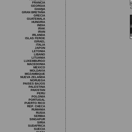
FRANCIA
GEORGIA
O
GHANA
GRAN BRETAÑA
GRECIA
GUATEMALA
HUNGRIA
INDIA
IRAK
IRAN
IRLANDA
ISLAS FEROE
ISRAEL
ITALIA
JAPON
LETONIA
LIBANO
LITUANIA
LUXEMBURGO
MACEDONIA
MEXICO
MOLDAVIA
MOZAMBIQUE
NUEVA ZELANDA
NORUEGA
PAISES BAJOS
PALESTINA
PAKISTAN
PERU
POLONIA
PORTUGAL
PUERTO RICO
REP. CHECA
RUMANIA
RUSIA
SERBIA
SINGAPUR
SIRIA
SUDAFRICA
SUECIA