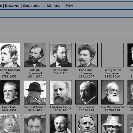
|
|
|
|
an
D
onativos
C
entenarios
I
n Memoriam
M
óvil
ohan Christian
Adolph
Hans Gude
Carl Sundt-
Georg Anton
K
Dahl
Tidemand
1825-1903
Hansen
Rasmussen
1788-1857
1814-1876
1841-1907
1842-1914
1
Hans Dahl
Gerhard Munthe
Christian Krohg
Eilif Peterssen
Erik Werenskiold
Han
1849-1937
1849-1929
1852-1925
1852-1928
1855-1938
1