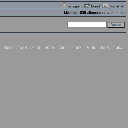
Instagram
E-mail
Disclaimer
Música
-
830
álbumes de la semana
2012
2011
2010
2009
2008
2007
2006
2005
2004