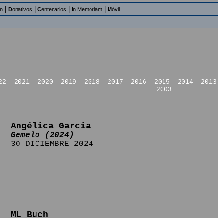
|
|
|
|
an
D
onativos
C
entenarios
I
n Memoriam
M
óvil
22
2021
2020
2019
2018
2017
2016
2015
2014
2013
2003
Angélica Garcia
Gemelo (2024)
30 DICIEMBRE 2024
ML Buch