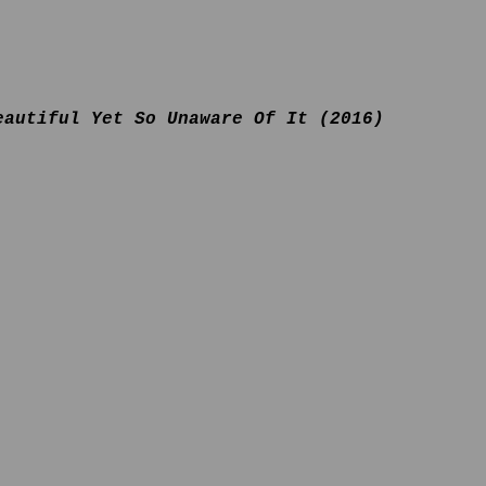
eautiful Yet So Unaware Of It (2016)