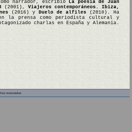
Como narrador, escribió
La poesía de Juan
3
(2001),
Viajeros contemporáneos. Ibiza,
nes
(2016) y
Duelo de alfiles
(2018). Ha
en la prensa como periodista cultural y
otagonizado charlas en España y Alemania.
chos reservados