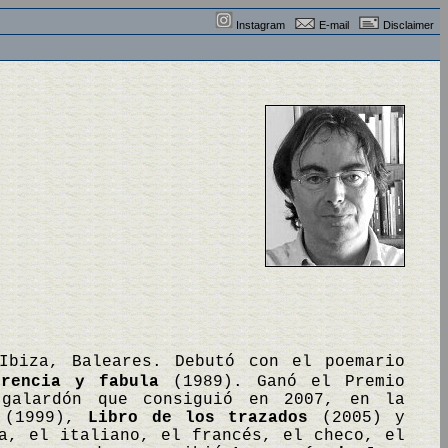
Instagram
E-mail
Disclaimer
Ibiza, Baleares. Debutó con el poemario
erencia y fabula
(1989). Ganó el Premio
galardón que consiguió en 2007, en la
(1999),
Libro de los trazados
(2005) y
a, el italiano, el francés, el checo, el