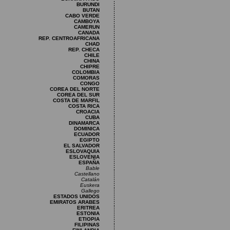
BURUNDI
BUTAN
CABO VERDE
CAMBOYA
CAMERUN
CANADA
REP. CENTROAFRICANA
CHAD
REP. CHECA
CHILE
CHINA
CHIPRE
COLOMBIA
COMORAS
CONGO
COREA DEL NORTE
COREA DEL SUR
COSTA DE MARFIL
COSTA RICA
CROACIA
CUBA
DINAMARCA
DOMINICA
ECUADOR
EGIPTO
EL SALVADOR
ESLOVAQUIA
ESLOVENIA
ESPAÑA
Bable
Castellano
Catalán
Euskera
Gallego
ESTADOS UNIDOS
EMIRATOS ARABES
ERITREA
ESTONIA
ETIOPIA
FILIPINAS