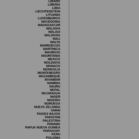
LIBANO
LIBERIA
LIBIA
LIECHTENSTEIN
LITUANIA
LUXEMBURGO
MACEDONIA
MADAGASCAR
MALASIA
MALAUI
MALDIVAS
MALI
MALTA
MARRUECOS
MARTINICA
MAURICIO
MAURITANIA
MEXICO
MOLDAVIA
MONACO
MONGOLIA
MONTENEGRO
MOZAMBIQUE
MYANMAR
NAMIBIA
NAURU
NEPAL
NICARAGUA
NIGER
NIGERIA
NORUEGA
NUEVA ZELANDA
OMAN
PAISES BAJOS
PAKISTAN
PALESTINA
PANAMA
PAPUA NUEVA GUINEA
PARAGUAY
PERU
POLONIA