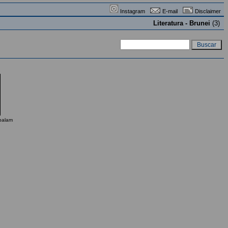
Instagram
E-mail
Disclaimer
Literatura - Brunei
(3)
balam