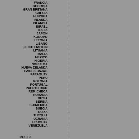
FRANCIA
GEORGIA
GRAN BRETAÑA
GRECIA
HUNGRIA
IRLANDA
ISLANDIA
ISRAEL
ITALIA
JAPON
KOSOVO
LETONIA
LIBANO
LIECHTENSTEIN
LITUANIA
MALTA
MEXICO
NIGERIA
NORUEGA
NUEVA ZELANDA
PAISES BAJOS
PARAGUAY
PERU
POLONIA
PORTUGAL
PUERTO RICO
REP. CHECA
RUMANIA
RUSIA
SERBIA
SUDAFRICA
SUECIA
SUIZA
TURQUIA
UCRANIA
URUGUAY
VENEZUELA
MUSICA