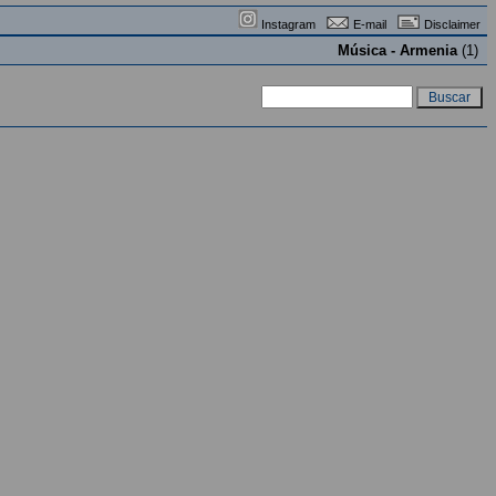
Instagram
E-mail
Disclaimer
Música - Armenia
(1)