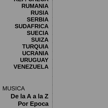
RUMANIA
RUSIA
SERBIA
SUDAFRICA
SUECIA
SUIZA
TURQUIA
UCRANIA
URUGUAY
VENEZUELA
MUSICA
De la A a la Z
Por Epoca