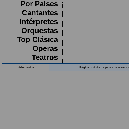
Por Países
Cantantes
Intérpretes
Orquestas
Top Clásica
Operas
Teatros
::Volver arriba::
Página optimizada para una resoluci