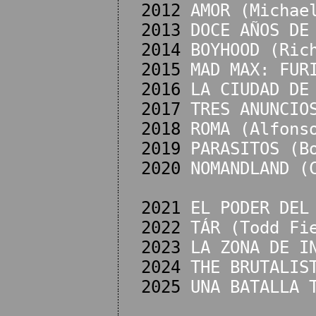
2012
AMOR (Michae
2013
DOCE AÑOS DE
2014
BOYHOOD (Ric
2015
MAD MAX: FUR
2016
LA CIUDAD DE
2017
TRES ANUNCIO
2018
ROMA (Alfons
2019
PARASITOS (B
2020
NOMANDLAND (
2021
EL PODER DEL
2022
TÁR (Todd Fi
2023
LA ZONA DE I
2024
THE BRUTALIS
2025
UNA BATALLA 