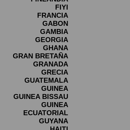
FIYI
FRANCIA
GABON
GAMBIA
GEORGIA
GHANA
GRAN BRETAÑA
GRANADA
GRECIA
GUATEMALA
GUINEA
GUINEA BISSAU
GUINEA
ECUATORIAL
GUYANA
HAITI