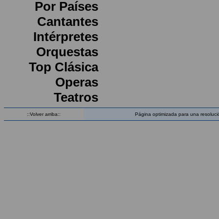
Por Países
Cantantes
Intérpretes
Orquestas
Top Clásica
Operas
Teatros
::Volver arriba::
Página optimizada para una resoluci