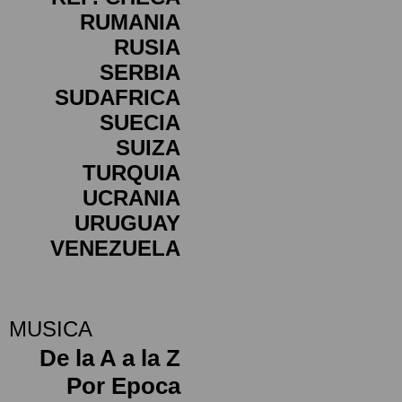
RUMANIA
RUSIA
SERBIA
SUDAFRICA
SUECIA
SUIZA
TURQUIA
UCRANIA
URUGUAY
VENEZUELA
MUSICA
De la A a la Z
Por Epoca