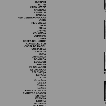
BURUNDI
BUTAN
CABO VERDE
CAMBOYA
J
CAMERUN
CANADA
REP. CENTROAFRICANA
CHAD
REP. CHECA
CHILE
CHINA
CHIPRE
COLOMBIA
COMORAS
CONGO
COREA DEL NORTE
COREA DEL SUR
COSTA DE MARFIL
COSTA RICA
CROACIA
CUBA
DINAMARCA
DOMINICA
ECUADOR
EGIPTO
EL SALVADOR
ESLOVAQUIA
ESLOVENIA
F
ESPAÑA
Bable
Castellano
Catalán
Euskera
Gallego
ESTADOS UNIDOS
EMIRATOS ARABES
ERITREA
ESTONIA
ETIOPIA
FILIPINAS