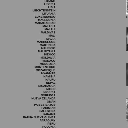
LIBANO
LIBERIA
LIBIA
LIECHTENSTEIN
LITUANIA
LUXEMBURGO
A
MACEDONIA
MADAGASCAR
MALASIA
MALAUI
MALDIVAS
MALI
MALTA
MARRUECOS
MARTINICA
MAURICIO
MAURITANIA
MEXICO
MOLDAVIA
MONACO
MONGOLIA
MONTENEGRO
MOZAMBIQUE
MYANMAR
NAMIBIA
NAURU
NEPAL
NICARAGUA
NIGER
NIGERIA
NORUEGA
NUEVA ZELANDA
OMAN
PAISES BAJOS
PAKISTAN
PALESTINA
PANAMA
PAPUA NUEVA GUINEA
PARAGUAY
PERU
POLONIA