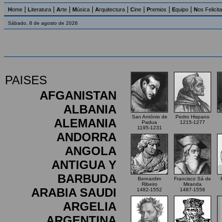
|
|
|
|
|
|
|
|
H
ome
L
iteratura
A
rte
M
úsica
A
rquitectura
C
ine
P
remios
E
quipo
N
os Felicit
Sábado, 8 de agosto de 2026
PAISES
AFGANISTAN
ALBANIA
San António de
Pedro Hispano
ALEMANIA
Padua
1215-1277
1195-1231
ANDORRA
ANGOLA
ANTIGUA Y
BARBUDA
Bernardim
Francisco Sá de
Ribeiro
Miranda
ARABIA SAUDI
1482-1552
1487-1558
ARGELIA
ARGENTINA