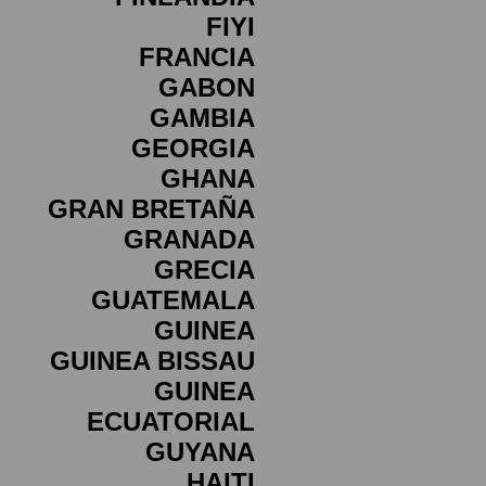
FIYI
FRANCIA
GABON
GAMBIA
GEORGIA
GHANA
GRAN BRETAÑA
GRANADA
GRECIA
GUATEMALA
GUINEA
GUINEA BISSAU
GUINEA
ECUATORIAL
GUYANA
HAITI