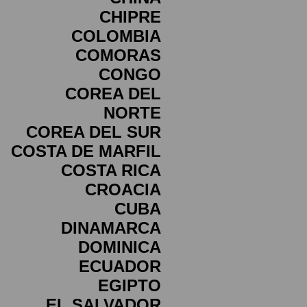
CHIPRE
COLOMBIA
COMORAS
CONGO
COREA DEL
NORTE
COREA DEL SUR
COSTA DE MARFIL
COSTA RICA
CROACIA
CUBA
DINAMARCA
DOMINICA
ECUADOR
EGIPTO
EL SALVADOR