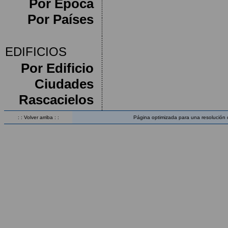
Por Época
Por Países
EDIFICIOS
Por Edificio
Ciudades
Rascacielos
: : Volver arriba : :
Página optimizada para una resolución 