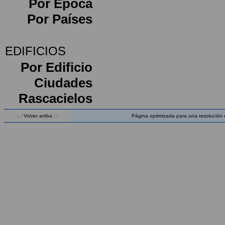
Por Época
Por Países
EDIFICIOS
Por Edificio
Ciudades
Rascacielos
: : Volver arriba : :
Página optimizada para una resolución 