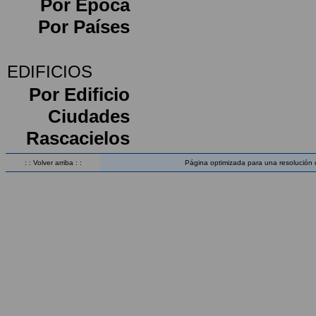
Por Época
Por Países
EDIFICIOS
Por Edificio
Ciudades
Rascacielos
: : Volver arriba : :
Página optimizada para una resolución 