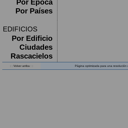
Por Época
Por Países
EDIFICIOS
Por Edificio
Ciudades
Rascacielos
: : Volver arriba : :
Página optimizada para una resolución 